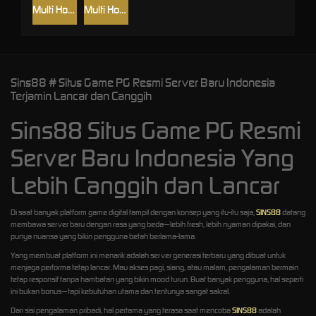
Multi Hot 5 Wild
Multi Hot Wild Ways
Sins88 # Situs Game PG Resmi Server Baru Indonesia
Terjamin Lancar dan Canggih
Sins88 Situs Game PG Resmi
Server Baru Indonesia Yang
Lebih Canggih dan Lancar
Di saat banyak platform game digital tampil dengan konsep yang itu-itu saja,
SINS88
datang
membawa server baru dengan rasa yang beda—lebih fresh, lebih nyaman dipakai, dan
punya nuansa yang bikin pengguna betah berlama-lama.
Yang membuat platform ini menarik adalah server generasi terbaru yang dibuat untuk
menjaga performa tetap lancar. Mau akses pagi, siang, atau malam, pengalaman bermain
tetap responsif tanpa hambatan yang bikin mood turun. Buat banyak pengguna, hal seperti
ini bukan bonus—tapi kebutuhan utama dan tentunya sangat sakral.
Dari sisi pengalaman pribadi, hal pertama yang terasa saat mencoba
SINS88
adalah