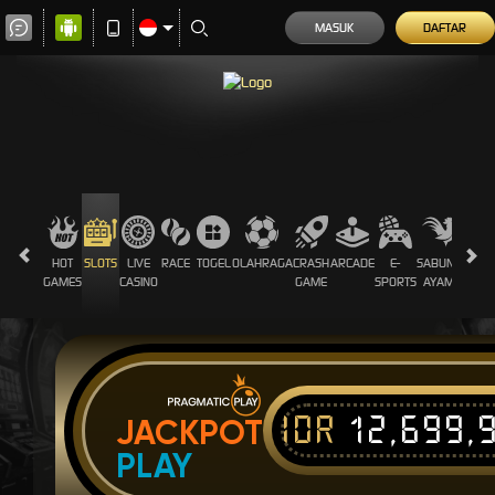
MASUK
DAFTAR
HOT
SLOTS
LIVE
RACE
TOGEL
OLAHRAGA
CRASH
ARCADE
E-
SABUNG
PROM
GAMES
CASINO
GAME
SPORTS
AYAM
IDR
12,699,
JACKPOT
PLAY