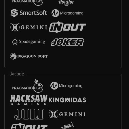
Arcade