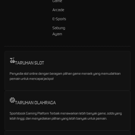
Game
Arcade
E-Sports
Sabung
Ayam
TARUHAN SLOT
Penyedia slot online dengan beragam pilihan game menarik yang memudahkan
pemain untuk mencapai jackpot
TARUHAN OLAHRAGA
Sportsbook Gaming Platform Terbaik menawarkan lebih banyak game, odds yang
lebih tinggi, dan menyediakan pilihan yang lebih banyak untuk pemain.