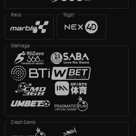
Race
Togel
Olahraga
Crash Game