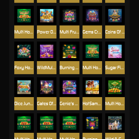
Multi Hot 5 Super Wilds
Power Of Tiger
Multi Fruits Charging Wilds
Gems Crown Charging Wilds
Coins Of Atlantis
Foxy Hot 20
WildMultiStar
Burning Ice 10
Multi Hot 5 Burn Wilds
Sugar Fiesta
Dice Jungle
Gates Of Merlyn
Genie's Bonanza
HotSamba
Multi Hot Ways