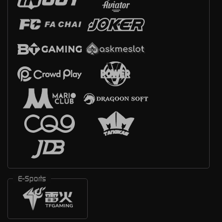
E-Sports