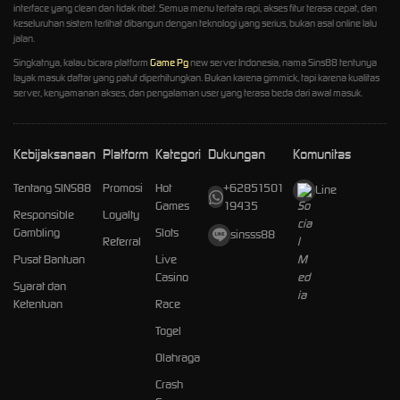
interface yang clean dan tidak ribet. Semua menu tertata rapi, akses fitur terasa cepat, dan
keseluruhan sistem terlihat dibangun dengan teknologi yang serius, bukan asal online lalu
jalan.
Singkatnya, kalau bicara platform
Game Pg
new server Indonesia, nama Sins88 tentunya
layak masuk daftar yang patut diperhitungkan. Bukan karena gimmick, tapi karena kualitas
server, kenyamanan akses, dan pengalaman user yang terasa beda dari awal masuk.
Kebijaksanaan
Platform
Kategori
Dukungan
Komunitas
Tentang SINS88
Promosi
Hot
+62851501
Line
Games
19435
Responsible
Loyalty
Gambling
Slots
sinsss88
Referral
Pusat Bantuan
Live
Casino
Syarat dan
Ketentuan
Race
Togel
Olahraga
Crash