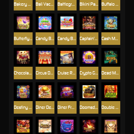
Bakery Bonanza
Bali Vacation
Battleground Royale
Bikini Paradise
Buffalo Win
Butterfly Blossom
Candy Bonanza
Candy Burst
Captain's Bounty
Cash Mania
Chocolate Deluxe
Circus Delight
Cruise Royale
Crypto Gold
Dead Man's Riches
Destiny of Sun and Moon
Diner Delights
Diner Frenzy Spins
Doomsday Rampage
Double Fortune