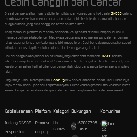
Lebih Canggih dan Lancar
Di saat banyak platform game digital tampil dengan konsep yang itu-itu saja,
SINS88
datang
membawa server baru dengan rasa yang beda—lebih fresh, lebih nyaman dipakai, dan
punya nuansa yang bikin pengguna betah berlama-lama.
Yang membuat platform ini menarik adalah server generasi terbaru yang dibuat untuk
menjaga performa tetap lancar. Mau akses pagi, siang, atau malam, pengalaman bermain
tetap responsif tanpa hambatan yang bikin mood turun. Buat banyak pengguna, hal seperti
ini bukan bonus—tapi kebutuhan utama dan tentunya sangat sakral.
Dari sisi pengalaman pribadi, hal pertama yang terasa saat mencoba
SINS88
adalah
interface yang clean dan tidak ribet. Semua menu tertata rapi, akses fitur terasa cepat, dan
keseluruhan sistem terlihat dibangun dengan teknologi yang serius, bukan asal online lalu
jalan.
Singkatnya, kalau bicara platform
Game Pg
new server Indonesia, nama Sins88 tentunya
layak masuk daftar yang patut diperhitungkan. Bukan karena gimmick, tapi karena kualitas
server, kenyamanan akses, dan pengalaman user yang terasa beda dari awal masuk.
Kebijaksanaan
Platform
Kategori
Dukungan
Komunitas
Tentang SINS88
Promosi
Hot
+62817795
Line
Games
33689
Responsible
Loyalty