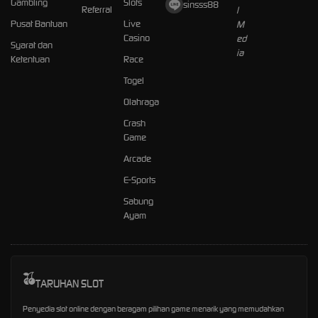
Gambling
Slots
sinsss88
Referral
Pusat Bantuan
Live
Casino
Syarat dan
Ketentuan
Race
Togel
Olahraga
Crash
Game
Arcade
E-Sports
Sabung
Ayam
TARUHAN SLOT
Penyedia slot online dengan beragam pilihan game menarik yang memudahkan