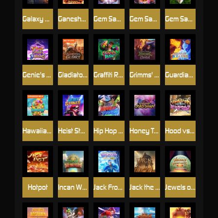
Galaxy Miner
Ganesha Gold
Gem Saviour
Gem Saviour Conquest
Gem Saviour Sword
Genie's 3 Wishes
Gladiator's Glory
Graffiti Rush
Grimms' Bounty: Hansel & Gretel
Guardians of Ice and Fire
Hawaiian Tiki
Heist Stakes
Hip Hop Panda
Honey Trap of Diao Chan
Hood vs Wolf
Hotpot
Incan Wonders
Jack Frost's Winter
Jack the Giant Hunter
Jewels of Prosperity