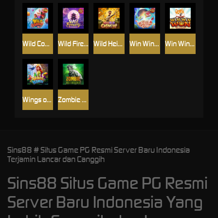
Wild Coaster
Wild Fireworks
Wild Heist Cashout
Win Win Fish Prawn Crab
Win Win Won
Wings of Iguazu
Zombie Outbreak
Sins88 # Situs Game PG Resmi Server Baru Indonesia
Terjamin Lancar dan Canggih
Sins88 Situs Game PG Resmi
Server Baru Indonesia Yang