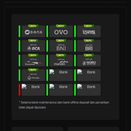
* Selama bank maintenance dan bank offline deposit dan penarikan
tidak dapat diproses