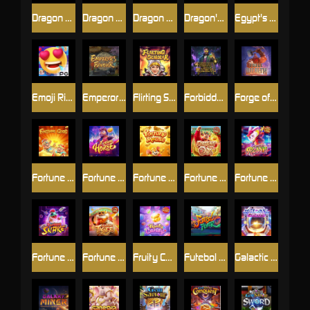
Dragon Hatch
Dragon Legend
Dragon Tiger Luck
Dragon's Treasure Quest
Egypt's Book of Mystery
Emoji Riches
Emperors Favour
Flirting Scholar
Forbidden Alchemy
Forge of Wealth
Fortune Gods
Fortune Horse
Fortune Mouse
Fortune Ox
Fortune Rabbit
Fortune Snake
Fortune Tiger
Fruity Candy
Futebol Fever
Galactic Gems