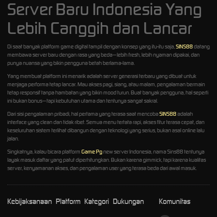
Server Baru Indonesia Yang
Lebih Canggih dan Lancar
Di saat banyak platform game digital tampil dengan konsep yang itu-itu saja,
SINS88
datang
membawa server baru dengan rasa yang beda—lebih fresh, lebih nyaman dipakai, dan
punya nuansa yang bikin pengguna betah berlama-lama.
Yang membuat platform ini menarik adalah server generasi terbaru yang dibuat untuk
menjaga performa tetap lancar. Mau akses pagi, siang, atau malam, pengalaman bermain
tetap responsif tanpa hambatan yang bikin mood turun. Buat banyak pengguna, hal seperti
ini bukan bonus—tapi kebutuhan utama dan tentunya sangat sakral.
Dari sisi pengalaman pribadi, hal pertama yang terasa saat mencoba
SINS88
adalah
interface yang clean dan tidak ribet. Semua menu tertata rapi, akses fitur terasa cepat, dan
keseluruhan sistem terlihat dibangun dengan teknologi yang serius, bukan asal online lalu
jalan.
Singkatnya, kalau bicara platform
Game Pg
new server Indonesia, nama Sins88 tentunya
layak masuk daftar yang patut diperhitungkan. Bukan karena gimmick, tapi karena kualitas
server, kenyamanan akses, dan pengalaman user yang terasa beda dari awal masuk.
Kebijaksanaan
Platform
Kategori
Dukungan
Komunitas