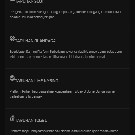
TARUHAN SLOT
Penyedia slot online dengan beragam pilihan game menarik yang memudahkan
pemain untuk mencapai jackpot
TARUHAN OLAHRAGA
Sportsbook Gaming Platform Terbaik menawarkan lebih banyak game, odds yang
lebih tinggi, dan menyediakan pilihan yang lebih banyak untuk pemain.
TARUHAN LIVE KASINO
Platform Pilihan bagi perusahaan-perusahaan terbaik di dunia, dengan pilihan
variasi game terbanyak
TARUHAN TOGEL
Platform togel yang menarik dari perusahan terbaik di dunia yang menawarkan