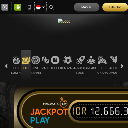
MASUK
DAFTAR
HOT
SLOTS
LIVE
RACE
TOGEL
OLAHRAGA
CRASH
ARCADE
E-
SABUNG
PROM
GAMES
CASINO
GAME
SPORTS
AYAM
IDR
12,666,
JACKPOT
PLAY