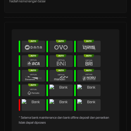
hadiah kemenangan besar
* Selama bank maintenance dan bank offline deposit dan penarikan
tidak dapat diproses