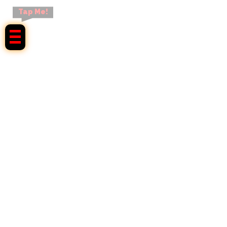
Tap Me!