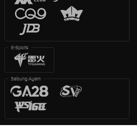
E-Sports
Sabung Ayam