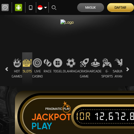
MASUK
DAFTAR
HOT
SLOTS
LIVE
RACE
TOGEL
OLAHRAGA
CRASH
ARCADE
E-
SABUNG
PROM
GAMES
CASINO
GAME
SPORTS
AYAM
IDR
12,672,
JACKPOT
PLAY