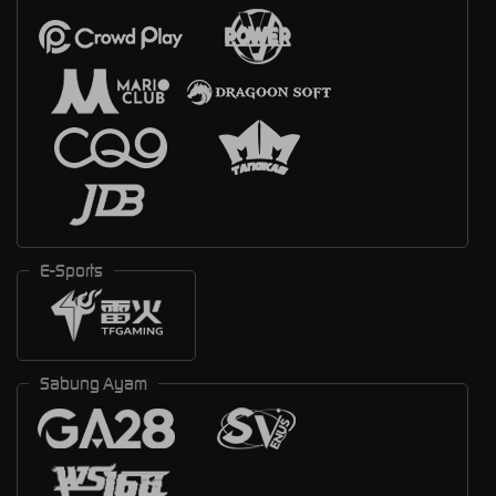
E-Sports
Sabung Ayam