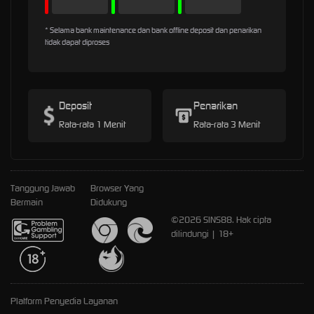
* Selama bank maintenance dan bank offline deposit dan penarikan
tidak dapat diproses
Deposit
Penarikan
Rata-rata 1 Menit
Rata-rata 3 Menit
Tanggung Jawab
Browser Yang
Bermain
Didukung
©2026 SINS88. Hak cipta
dilindungi | 18+
Platform Penyedia Layanan