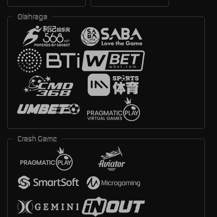
Olahraga
Crash Game