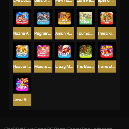
Evil Queen Cauldron
Gate of Ninja
Paw House 2
Let's Party
Spirit of Nine Tails
Nezha And The Dragon Emperor
Ragnar's Conquest
Amon Ra's Relic
Four Scholars
Three Kingdoms Slot
Heavenly Fortune
More & More Love
Crazy Miner
The Beanstalk
Trains of India
Jewel Space