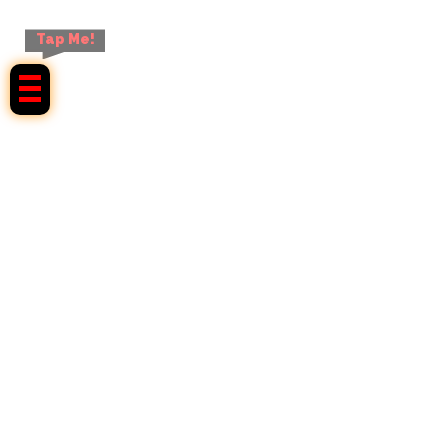
Tap Me!