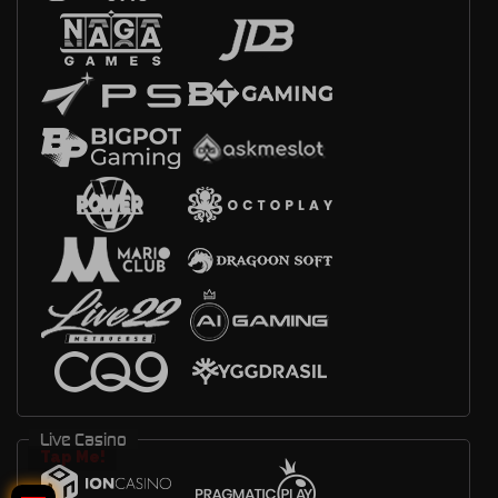
Live Casino
Tap Me!