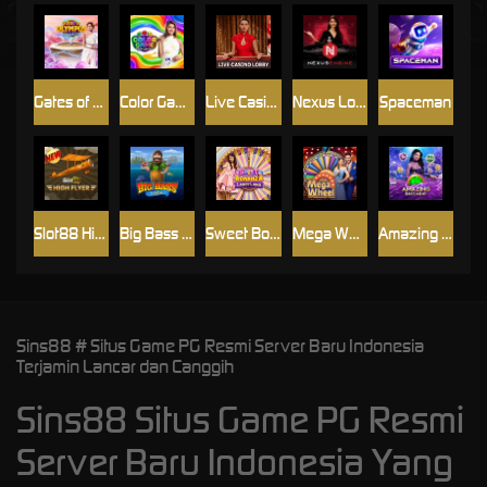
Gates of Olympus Roulette
Color Game Bonanza
Live Casino Lobby
Nexus Lounge
Spaceman
Slot88 High Flyer
Big Bass Crash
Sweet Bonanza Candyland
Mega Wheel
Amazing Baccarat
Sins88 # Situs Game PG Resmi Server Baru Indonesia
Terjamin Lancar dan Canggih
Sins88 Situs Game PG Resmi
Server Baru Indonesia Yang