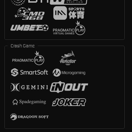
Crash Game