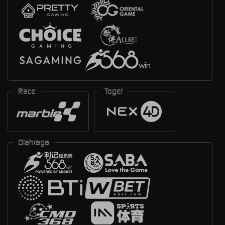
Race
Togel
Olahraga