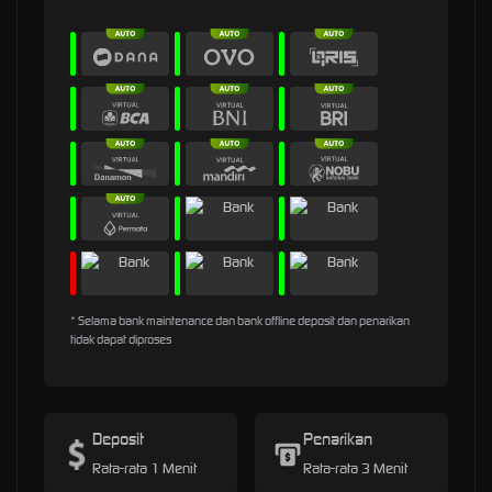
* Selama bank maintenance dan bank offline deposit dan penarikan
tidak dapat diproses
Deposit
Penarikan
Rata-rata 1 Menit
Rata-rata 3 Menit