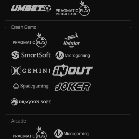
Crash Game
Arcade