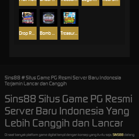
Drop Racing
Bomb Defusal
Treasure Land
Sins88 # Situs Game PG Resmi Server Baru Indonesia
Terjamin Lancar dan Canggih
Sins88 Situs Game PG Resmi
Server Baru Indonesia Yang
Lebih Canggih dan Lancar
Di saat banyak platform game digital tampil dengan konsep yang itu-itu saja,
SINS88
datang